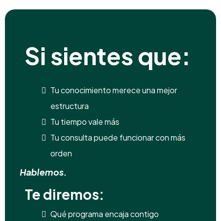
Si sientes que:
Tu conocimiento merece una mejor
estructura
Tu tiempo vale más
Tu consulta puede funcionar con más
orden
Hablemos.
Te diremos:
Qué programa encaja contigo