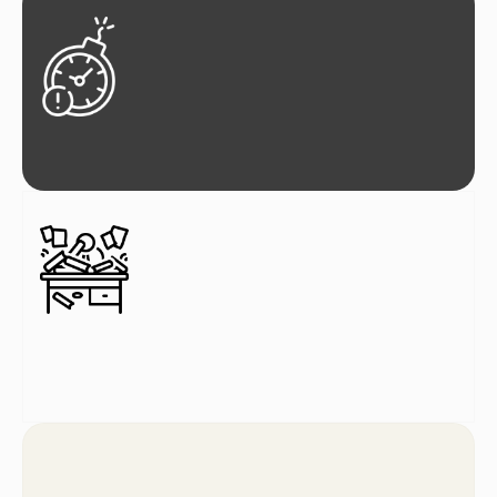
Mucho tiempo en gestión
Sensación de improvisación
constante
No es un problema de conocimiento
clínico.