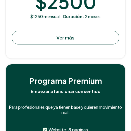
$2500
$1250 mensual
- Duración:
2 meses
Ver más
Programa Premium
Empezar a funcionar con sentido
Para profesionales que ya tienen base y quieren movimiento
real.
Website: 8 paginas