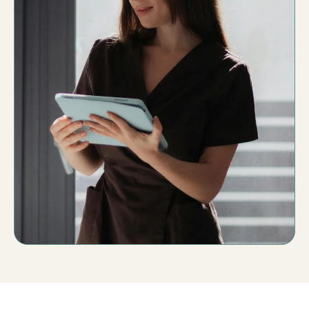
Procesos claros
Menos carga mental
Más previsión
Sistema que se adapta a ti