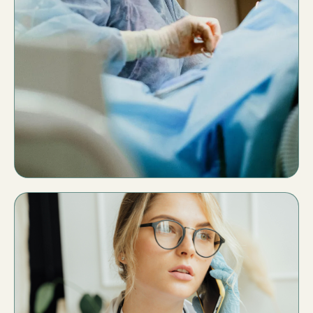
Presencia profesional
Quién eres
Qué haces
Cómo trabajas
Cómo pedir cita