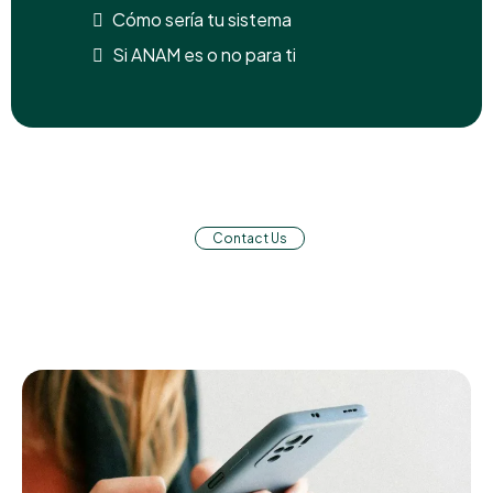
Cómo sería tu sistema
Si ANAM es o no para ti
Contact Us
Solicitar información