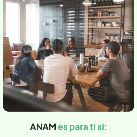
ANAM
es para ti si: