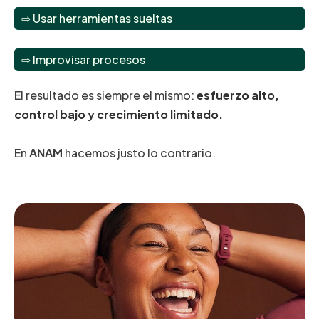
⇨ Usar herramientas sueltas
⇨ Improvisar procesos
El resultado es siempre el mismo:
esfuerzo alto,
control bajo y crecimiento limitado.
En
ANAM
hacemos justo lo contrario.