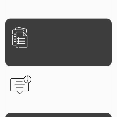
Mensajes por varios canales
Agenda y contactos desordenados
Seguimiento irregular de pacientes