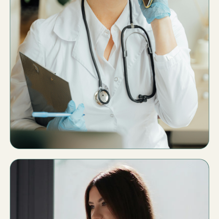
Comunicación y agenda
Agenda online integrada
Mensajes centralizados
Registro de contactos y pacientes
Seguimiento claro