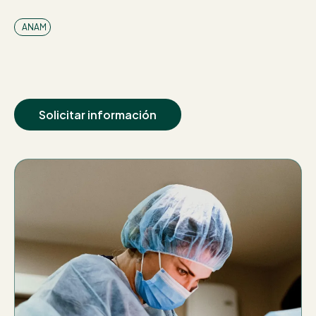
ANAM
QUÉ INCLUYE
Solicitar información