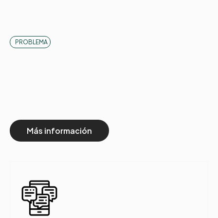
PROBLEMA
Si eres profesional de la
salud
probablemente te
suena:
Más información