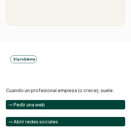
Es un problema de
estructura.
El problema
El error
Cuando un profesional empieza (o crece), suele:
⇨ Pedir una web
⇨ Abrir redes sociales